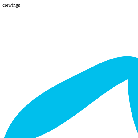
crewings