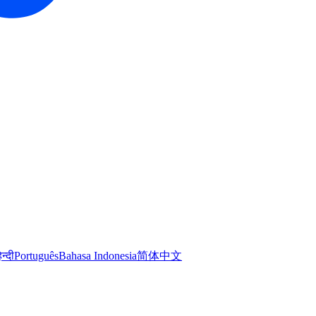
िन्दी
Português
Bahasa Indonesia
简体中文