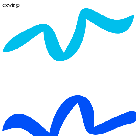
crewings