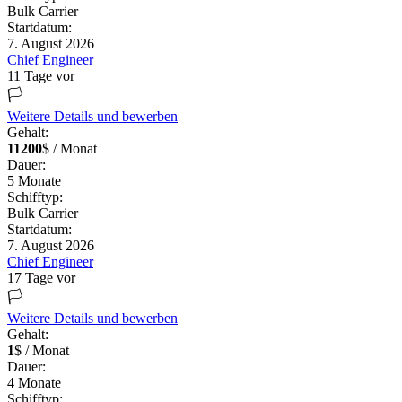
Bulk Carrier
Startdatum:
7. August 2026
Chief Engineer
11 Tage vor
🏳️
Weitere Details und bewerben
Gehalt:
11200
$ / Monat
Dauer:
5
Monate
Schifftyp:
Bulk Carrier
Startdatum:
7. August 2026
Chief Engineer
17 Tage vor
🏳️
Weitere Details und bewerben
Gehalt:
1
$ / Monat
Dauer:
4
Monate
Schifftyp: