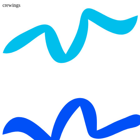
crewings