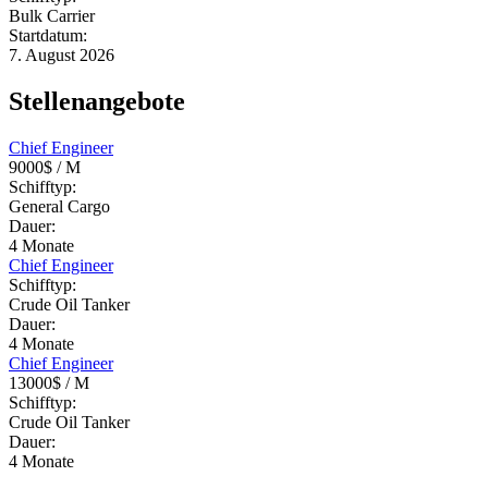
Bulk Carrier
Startdatum:
7. August 2026
Stellenangebote
Chief Engineer
9000$
/ M
Schifftyp:
General Cargo
Dauer:
4
Monate
Chief Engineer
Schifftyp:
Crude Oil Tanker
Dauer:
4
Monate
Chief Engineer
13000$
/ M
Schifftyp:
Crude Oil Tanker
Dauer:
4
Monate