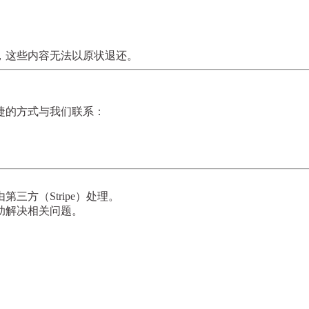
。
，这些内容无法以原状退还。
捷的方式与我们联系：
方（Stripe）处理。
助解决相关问题。