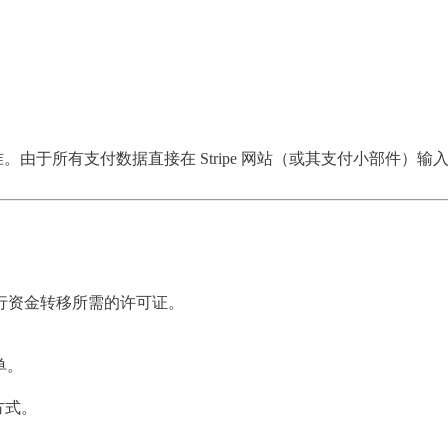
 安全标准。由于所有支付数据直接在 Stripe 网站（或其支付小
层面进行资金转移所需的许可证。
单。
方式。