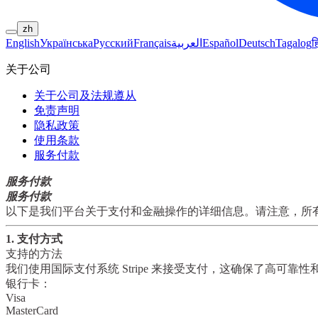
zh
English
Українська
Русский
Français
العربية
Español
Deutsch
Tagalog
ह
关于公司
关于公司及法规遵从
免责声明
隐私政策
使用条款
服务付款
服务付款
服务付款
以下是我们平台关于支付和金融操作的详细信息。请注意，
所
1. 支付方式
支持的方法
我们使用国际支付系统
Stripe
来接受支付，这确保了高可靠性
银行卡：
Visa
MasterCard