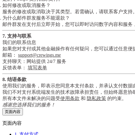
如何修改或取消服务？
服务的修改或取消取决于其类型。若需确认，请联系客户支持
为什么邮件群发服务不能退款？
邮件群发在支付后立即开始，您可以即时访问数字内容和服务
7. 支持与联系
我们的联系信息
如果您对支付或其他金融操作有任何疑问，您可以通过任意便
邮箱
：
support@crewings.me
支持聊天
：网站提供 24/7 服务
反馈表单
：
填写表单
8. 结语条款
使用我们的服务，即表示您同意本支付条款，并承认支付数据由第三
我们不对支付系统端发生的技术故障承担责任，但始终愿意协
所有本文件未解决的问题受
使用条款
和
隐私政策
的约束。
感谢您选择我们的服务！
页面内容
页面内容
1. 支付方式