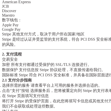
American Express
JCB
Discover
Maestro
数字钱包：
Apple Pay
Google Pay
Stripe 其他支付方式
，取决于用户所在国家/地区
Stripe 是经过认证并受监管的支付系统，符合 PCI DSS
的风险。
2. 支付流程
交易安全
加密
所有支付都通过受保护的 SSL/TLS 连接进行。
数据保护
支付信息按 Stripe 协议处理，不直接传递给我们。
国际标准
Stripe 符合 PCI DSS 安全标准，并具备在国际
2.1 支付分步指南
选择所需的服务
请查看平台上可用的服务并选择合适的。
点击“支付”按钮
选择服务后，您将被重定向到 Stripe 的支付表
在 Stripe 页面填写支付信息
将打开 Stripe 的受保护页面，在此您将填写卡信息或其他支付
我们不会获取或处理这些数据。