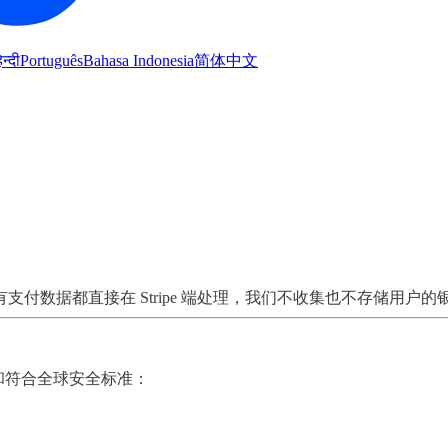
िन्दी
Português
Bahasa Indonesia
简体中文
有支付数据都直接在 Stripe 端处理
，我们不收集也不存储用户的
和符合全球安全标准：