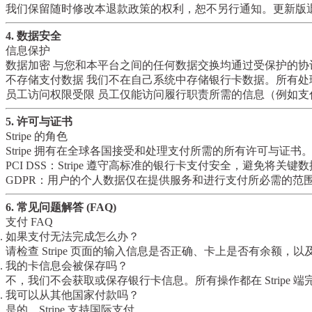
我们保留随时修改本退款政策的权利，恕不另行通知。更新版
4. 数据安全
信息保护
数据加密
与您和本平台之间的任何数据交换均通过受保护的协议
不存储支付数据
我们不在自己系统中存储银行卡数据。所有处理和存
员工访问权限受限
员工仅能访问履行职责所需的信息（例如支
5. 许可与证书
Stripe 的角色
Stripe
拥有在全球各国接受和处理支付所需的所有许可与证书
PCI DSS
：Stripe 遵守高标准的银行卡支付安全，避免将关
GDPR
：用户的个人数据仅在提供服务和进行支付所必需的范
6. 常见问题解答 (FAQ)
支付 FAQ
如果支付无法完成怎么办？
请检查 Stripe 页面的输入信息是否正确、卡上是否有余额，
我的卡信息会被保存吗？
不，我们不会获取或保存银行卡信息。所有操作都在 Stripe 端
我可以从其他国家付款吗？
是的，Stripe 支持国际支付。