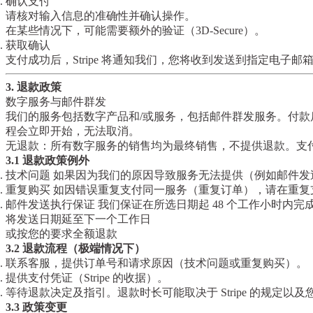
确认支付
请核对输入信息的准确性并确认操作。
在某些情况下，可能需要额外的验证（3D-Secure）。
获取确认
支付成功后，Stripe 将通知我们，您将收到发送到指定电子邮
3. 退款政策
数字服务与邮件群发
我们的服务包括数字产品和/或服务，包括邮件群发服务。付
程会立即开始，无法取消。
无退款
：所有数字服务的销售均为最终销售，不提供退款。支
3.1 退款政策例外
技术问题
如果因为我们的原因导致服务无法提供（例如邮件发
重复购买
如因错误重复支付同一服务（重复订单），请在重复
邮件发送执行保证
我们保证在所选日期起 48 个工作小时内
将发送日期延至下一个工作日
或按您的要求全额退款
3.2 退款流程（极端情况下）
联系客服，提供订单号和请求原因（技术问题或重复购买）。
提供支付凭证（Stripe 的收据）。
等待退款决定及指引。退款时长可能取决于 Stripe 的规定以
3.3 政策变更