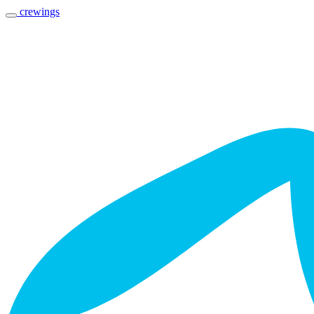
crewings